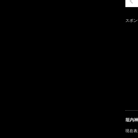
スポン
垣内
現在表