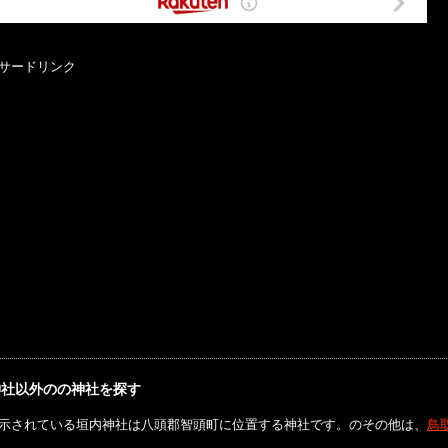
サードリンク
神社以外のの神社を探す
示されている垣内神社は八頭郡智頭町に位置する神社です。のその他は、
鳥