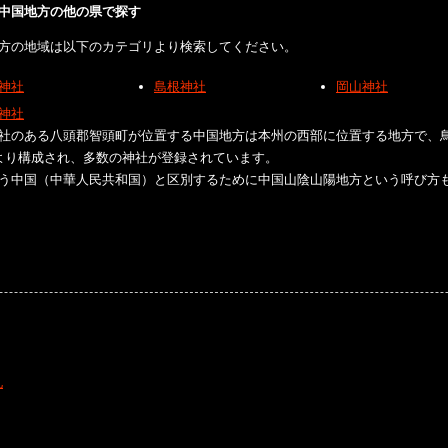
中国地方の他の県で探す
方の地域は以下のカテゴリより検索してください。
神社
島根神社
岡山神社
神社
社のある八頭郡智頭町が位置する中国地方は本州の西部に位置する地方で、
より構成され、多数の神社が登録されています。
う中国（中華人民共和国）と区別するために中国山陰山陽地方という呼び方
礼