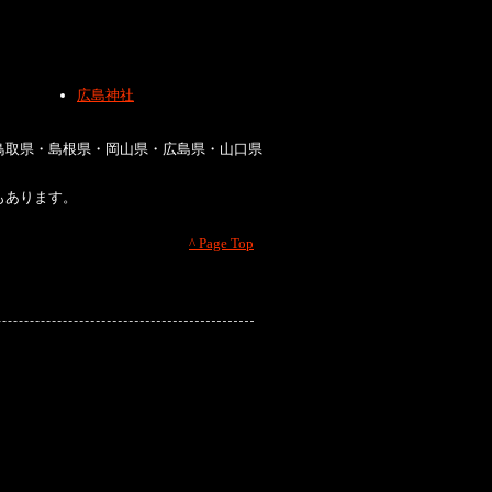
広島神社
鳥取県・島根県・岡山県・広島県・山口県
もあります。
^ Page Top