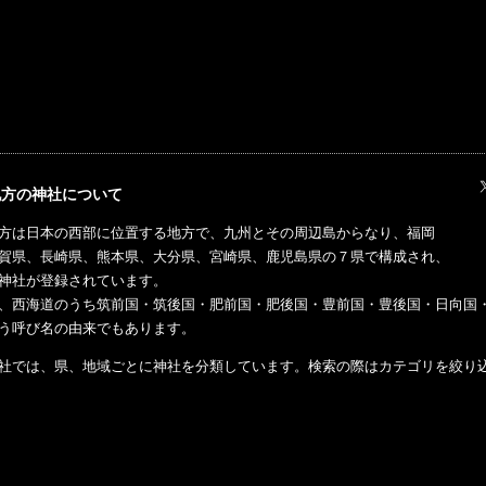
地方の神社について
方は日本の西部に位置する地方で、九州とその周辺島からなり、福岡
賀県、長崎県、熊本県、大分県、宮崎県、鹿児島県の７県で構成され、
神社が登録されています。
、西海道のうち筑前国・筑後国・肥前国・肥後国・豊前国・豊後国・日向国
う呼び名の由来でもあります。
社では、県、地域ごとに神社を分類しています。検索の際はカテゴリを絞り