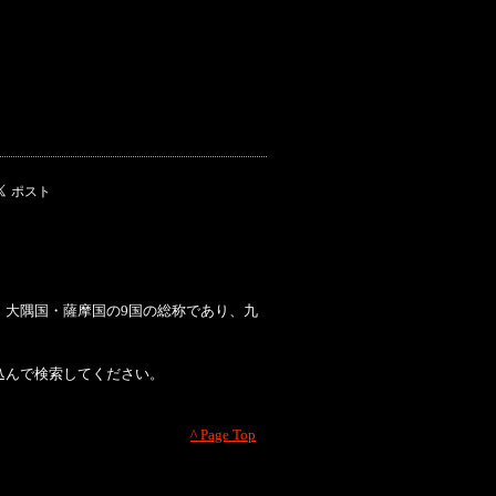
・大隅国・薩摩国の9国の総称であり、九
込んで検索してください。
^ Page Top