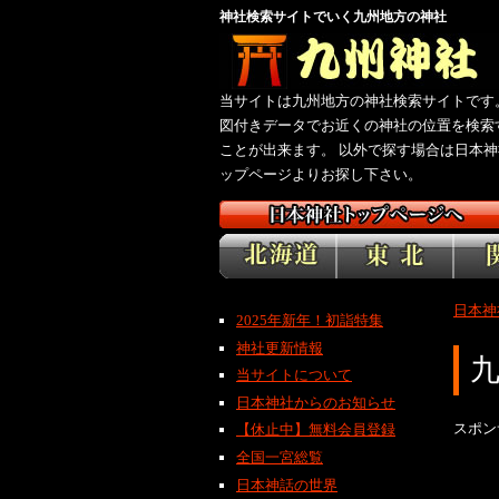
神社検索サイトでいく九州地方の神社
当サイトは九州地方の神社検索サイトです。
図付きデータでお近くの神社の位置を検索
ことが出来ます。 以外で探す場合は日本神
ップページよりお探し下さい。
日本神
2025年新年！初詣特集
神社更新情報
当サイトについて
日本神社からのお知らせ
スポン
【休止中】無料会員登録
全国一宮総覧
日本神話の世界