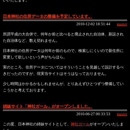
いいたします。
日本神社の住所データの整備を予定しています。
2010-12-02 18:51:44
master
所謂平成の大合併で、何年か前と比べると廃止された自治体、新設され
た自治体など、数え切れません。
日本神社の住所データは何年か前のもので、検索しにくいので新住所に
変更して欲しいという声がちらほら。
実のところ、住所データについてはそういうことを見越して設計するべ
きだったのですが、現実当サイトはそうはなっておりません。
少し時間はかかるかもしれませんが、とりあえずひとつずつ整備してい
こうかと考えております。
姉妹サイト「神社ガール」がオープンしました。
2010-06-27 00:33:53
master
この度、日本神社の姉妹サイトとして、
神社ガール
がオープンいたしま