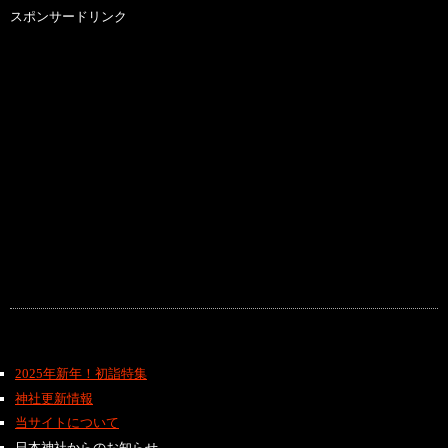
スポンサードリンク
2025年新年！初詣特集
神社更新情報
当サイトについて
日本神社からのお知らせ