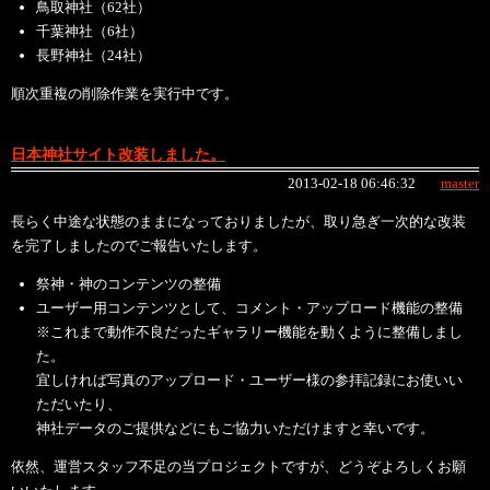
鳥取神社（62社）
千葉神社（6社）
長野神社（24社）
順次重複の削除作業を実行中です。
日本神社サイト改装しました。
2013-02-18 06:46:32
master
長らく中途な状態のままになっておりましたが、取り急ぎ一次的な改装
を完了しましたのでご報告いたします。
祭神・神のコンテンツの整備
ユーザー用コンテンツとして、コメント・アップロード機能の整備
※これまで動作不良だったギャラリー機能を動くように整備しまし
た。
宜しければ写真のアップロード・ユーザー様の参拝記録にお使いい
ただいたり、
神社データのご提供などにもご協力いただけますと幸いです。
依然、運営スタッフ不足の当プロジェクトですが、どうぞよろしくお願