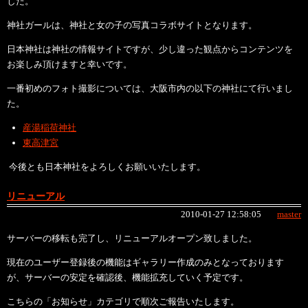
した。
神社ガールは、神社と女の子の写真コラボサイトとなります。
日本神社は神社の情報サイトですが、少し違った観点からコンテンツを
お楽しみ頂けますと幸いです。
一番初めのフォト撮影については、大阪市内の以下の神社にて行いまし
た。
産湯稲荷神社
東高津宮
今後とも日本神社をよろしくお願いいたします。
リニューアル
2010-01-27 12:58:05
master
サーバーの移転も完了し、リニューアルオープン致しました。
現在のユーザー登録後の機能はギャラリー作成のみとなっております
が、サーバーの安定を確認後、機能拡充していく予定です。
こちらの「お知らせ」カテゴリで順次ご報告いたします。