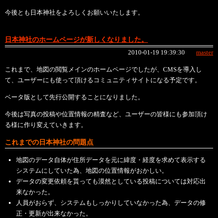
今後とも日本神社をよろしくお願いいたします。
日本神社のホームページが新しくなりました。
2010-01-19 19:39:30
master
これまで、地図の閲覧メインのホームページでしたが、CMSを導入し
て、ユーザーにも使って頂けるコミュニティサイトになる予定です。
ベータ版として先行公開することになりました。
今後は写真の投稿や位置情報の精査など、ユーザーの皆様にも参加頂け
る様に作り変えていきます。
これまでの日本神社の問題点
地図のデータ自体が住所データを元に緯度・経度を求めて表示する
システムにしていた為、地図の位置情報がおかしい。
データの変更依頼を貰っても漠然としている投稿については対応出
来なかった。
人員がおらず、システムもしっかりしていなかった為、データの修
正・更新が出来なかった。