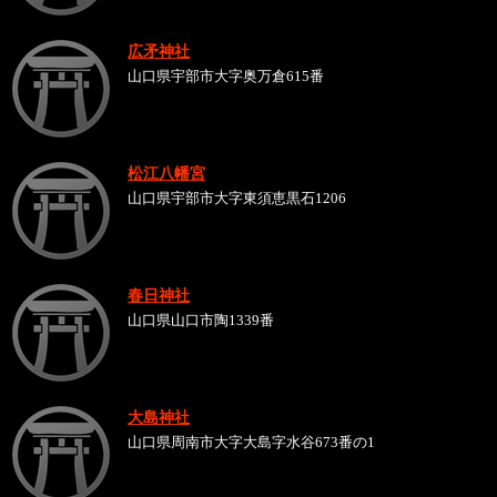
広矛神社
山口県宇部市大字奥万倉615番
松江八幡宮
山口県宇部市大字東須恵黒石1206
春日神社
山口県山口市陶1339番
大島神社
山口県周南市大字大島字水谷673番の1