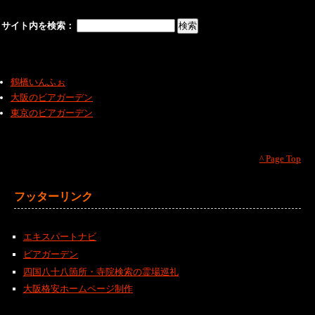
サイト内を検索：
鶴橋いんふぉ
大阪のビアガーデン
東京のビアガーデン
^ Page Top
フッターリンク
エキスパートナビ
ビアガーデン
四国八十八箇所・寺院検索の霊場巡礼
大阪格安ホームページ制作