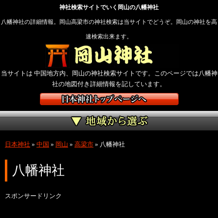
神社検索サイトでいく岡山の八幡神社
八幡神社の詳細情報。岡山高梁市の神社検索は当サイトでどうぞ。岡山の神社を高
速検索出来ます。
当サイトは 中国地方内、岡山の神社検索サイトです。このページでは八幡神
社の地図付き詳細情報を記しています。
日本神社
»
中国
»
岡山
»
高梁市
»
八幡神社
八幡神社
スポンサードリンク