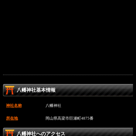
八幡神社基本情報
神社名称
八幡神社
所在地
岡山県高梁市巨瀬町4875番
八幡神社へのアクセス