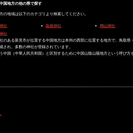
中国地方の他の県で探す
方の地域は以下のカテゴリより検索してください。
神社
島根神社
岡山神社
神社
社のある新見市が位置する中国地方は本州の西部に位置する地方で、鳥取県
成され、多数の神社が登録されています。
う中国（中華人民共和国）と区別するために中国山陰山陽地方という呼び方
礼