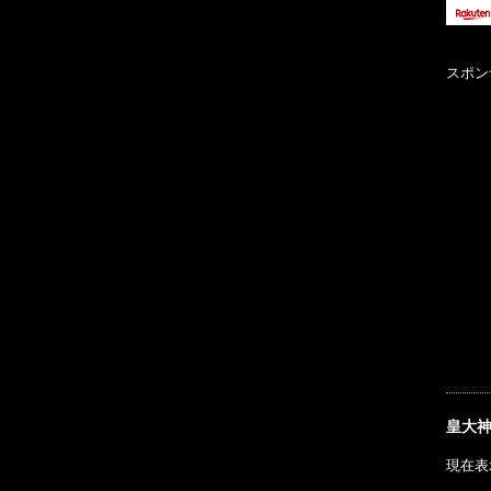
スポン
皇大
現在表