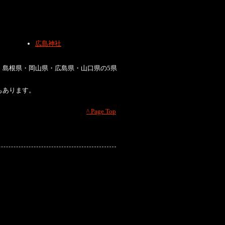
広島神社
・島根県・岡山県・広島県・山口県の5県
もあります。
^ Page Top