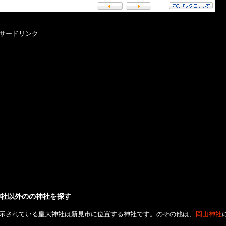
サードリンク
神社以外のの神社を探す
示されている皇大神社は新見市に位置する神社です。のその他は、
岡山神社