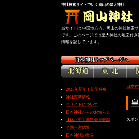
神社検索サイトでいく岡山の皇大神社
当サイトは 中国地方内、岡山の神社検索サ
です。このページでは皇大神社の地図付き
情報を記しています。
日本神
2025年新年！初詣特集
神社更新情報
当サイトについて
日本神社からのお知らせ
スポン
【休止中】無料会員登録
全国一宮総覧
日本神話の世界