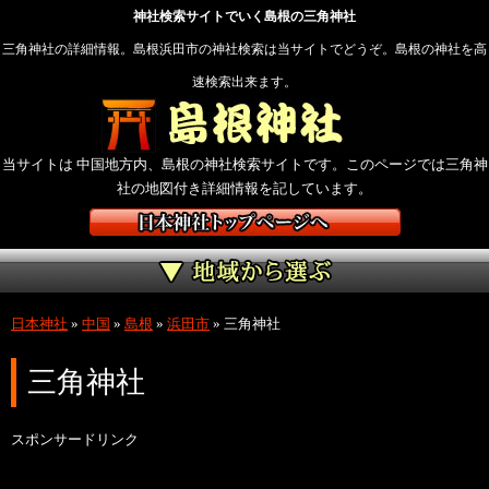
神社検索サイトでいく島根の三角神社
三角神社の詳細情報。島根浜田市の神社検索は当サイトでどうぞ。島根の神社を高
速検索出来ます。
当サイトは 中国地方内、島根の神社検索サイトです。このページでは三角神
社の地図付き詳細情報を記しています。
日本神社
»
中国
»
島根
»
浜田市
»
三角神社
三角神社
スポンサードリンク