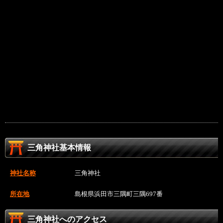
三角神社基本情報
神社名称
三角神社
所在地
島根県浜田市三隅町三隅697番
三角神社へのアクセス