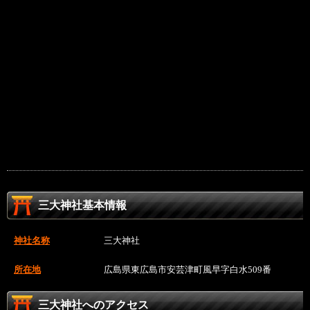
三大神社基本情報
神社名称
三大神社
所在地
広島県東広島市安芸津町風早字白水509番
三大神社へのアクセス