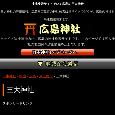
神社検索サイトでいく広島の三大神社
三大神社の詳細情報。広島東広島市の神社検索は当サイトでどうぞ。広島の神社を
高速検索出来ます。
当サイトは 中国地方内、広島の神社検索サイトです。このページでは三大神
社の地図付き詳細情報を記しています。
日本神社
»
中国
»
広島
»
東広島市
»
三大神社
三大神社
スポンサードリンク