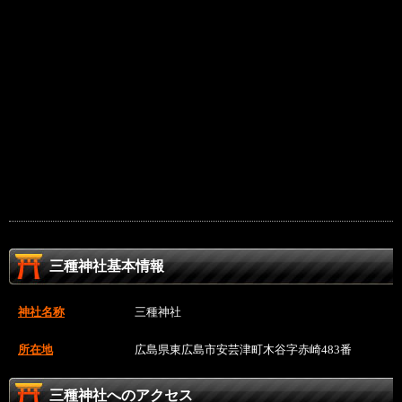
三種神社基本情報
神社名称
三種神社
所在地
広島県東広島市安芸津町木谷字赤崎483番
三種神社へのアクセス