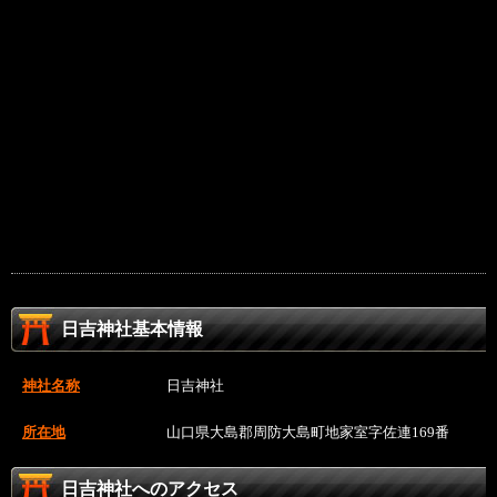
日吉神社基本情報
神社名称
日吉神社
所在地
山口県大島郡周防大島町地家室字佐連169番
日吉神社へのアクセス