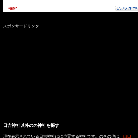
スポンサードリンク
日吉神社以外のの神社を探す
現在表示されている日吉神社はに位置する神社です。のその他は、
山口