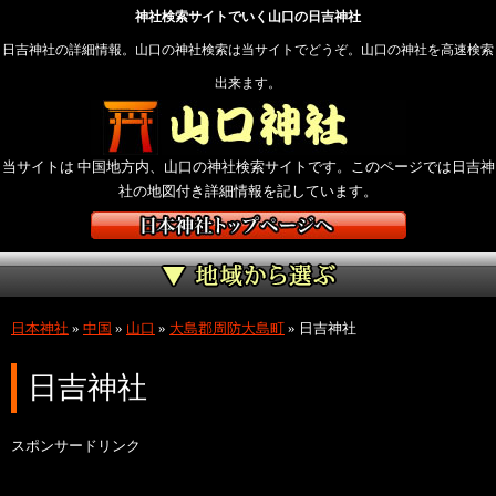
神社検索サイトでいく山口の日吉神社
日吉神社の詳細情報。山口の神社検索は当サイトでどうぞ。山口の神社を高速検索
出来ます。
当サイトは 中国地方内、山口の神社検索サイトです。このページでは日吉神
社の地図付き詳細情報を記しています。
日本神社
»
中国
»
山口
»
大島郡周防大島町
»
日吉神社
日吉神社
スポンサードリンク