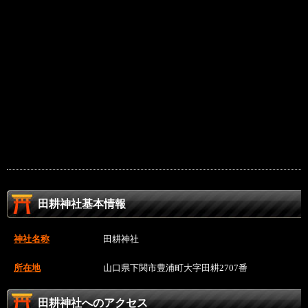
田耕神社基本情報
神社名称
田耕神社
所在地
山口県下関市豊浦町大字田耕2707番
田耕神社へのアクセス