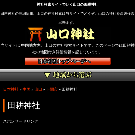
神社検索サイトでいく山口の田耕神社
田耕神社の詳細情報。山口の神社検索は当サイトでどうぞ。山口の神社を高速検索
出来ます。
当サイトは 中国地方内、山口の神社検索サイトです。このページでは田耕神
社の地図付き詳細情報を記しています。
日本神社
»
中国
»
山口
»
下関市
»
田耕神社
田耕神社
スポンサードリンク