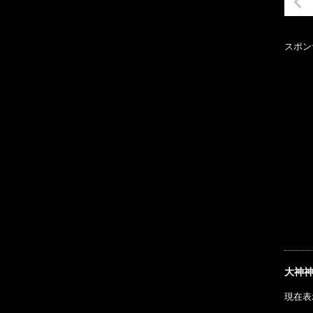
スポン
大神
現在表