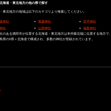
北海道・東北地方の他の県で探す
・東北地方の地域は以下のカテゴリより検索してください。
道神社
青森神社
岩手神社
神社
山形神社
福島神社
社のある酒田市が位置する北海道・東北地方は本州最北端に位置する地方で
島県の6県＋北海道で構成され、多数の神社が登録されています。
礼