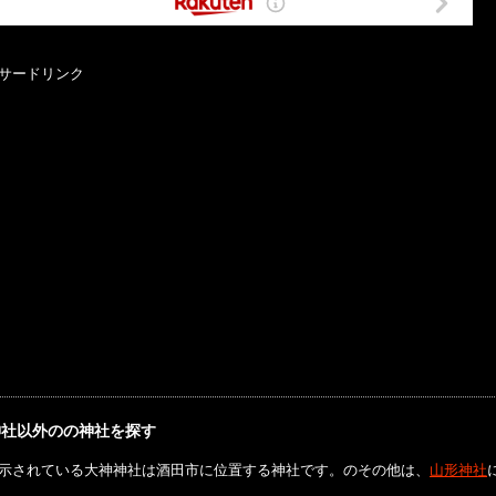
サードリンク
神社以外のの神社を探す
示されている大神神社は酒田市に位置する神社です。のその他は、
山形神社