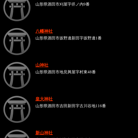
山形県酒田市刈屋字侭ノ内9番
八幡神社
山形県酒田市坂野邊新田字坂野邊1番
山神社
山形県酒田市地見興屋字村東48番
皇大神社
山形県酒田市吉田新田字古川谷地116番
新山神社