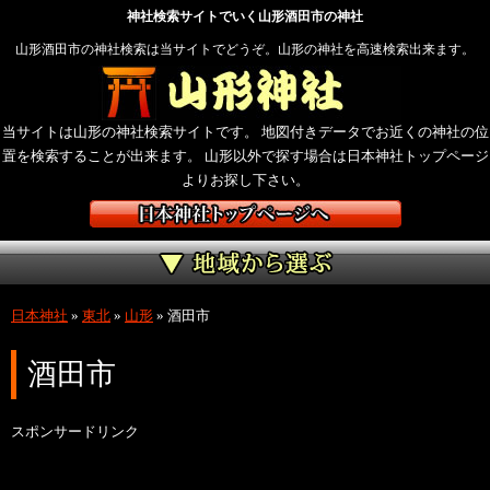
神社検索サイトでいく山形酒田市の神社
山形酒田市の神社検索は当サイトでどうぞ。山形の神社を高速検索出来ます。
当サイトは山形の神社検索サイトです。 地図付きデータでお近くの神社の位
置を検索することが出来ます。 山形以外で探す場合は日本神社トップページ
よりお探し下さい。
日本神社
»
東北
»
山形
»
酒田市
酒田市
スポンサードリンク