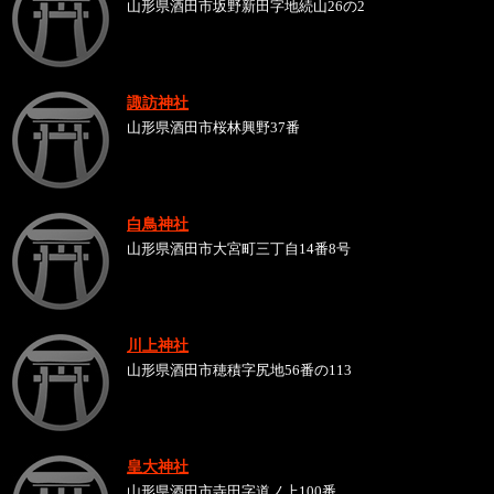
山形県酒田市坂野新田字地続山26の2
諏訪神社
山形県酒田市桜林興野37番
白鳥神社
山形県酒田市大宮町三丁自14番8号
川上神社
山形県酒田市穂積字尻地56番の113
皇大神社
山形県酒田市寺田字道ノ上100番