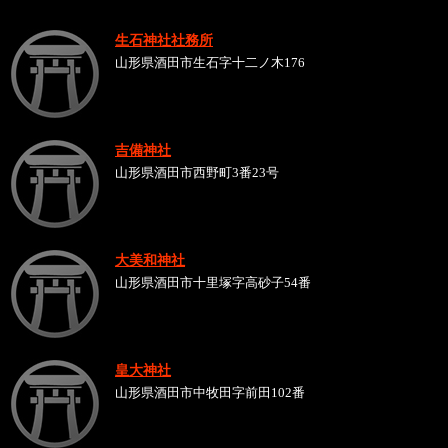
生石神社社務所
山形県酒田市生石字十二ノ木176
吉備神社
山形県酒田市西野町3番23号
大美和神社
山形県酒田市十里塚字高砂子54番
皇大神社
山形県酒田市中牧田字前田102番