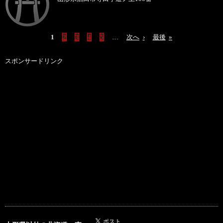
1
2
3
4
5
…
次へ
›
最後
»
スポンサードリンク