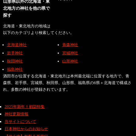
山形県以外の北海道・東
北地方の神社を他の県で
探す
北海道・東北地方の地域は
以下のカテゴリより検索してください。
北海道神社
青森神社
岩手神社
宮城神社
秋田神社
山形神社
福島神社
酒田市が位置する北海道・東北地方は本州最北端に位置する地方で、青
森県、岩手県、宮城県、秋田県、山形県、福島県の6県＋北海道で構成さ
れ、多数の神社が登録されています。
2025年新年！初詣特集
神社更新情報
当サイトについて
日本神社からのお知らせ