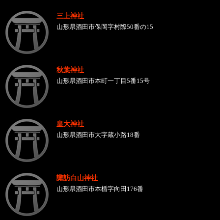
三上神社
山形県酒田市保岡字村際50番の15
秋葉神社
山形県酒田市本町一丁目5番15号
皇大神社
山形県酒田市大字蔵小路18番
諏訪白山神社
山形県酒田市本楯字向田176番