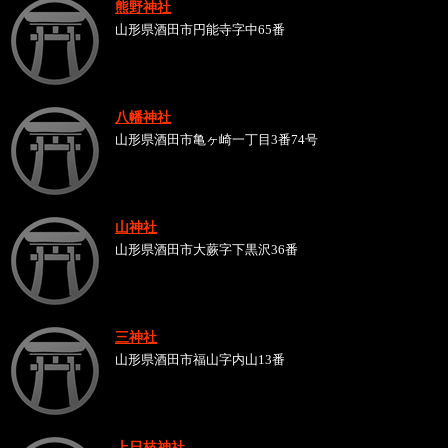
熊野神社
山形県酒田市円能寺字中65番
八幡神社
山形県酒田市亀ヶ崎一丁目3番74号
山神社
山形県酒田市大蕨字下黒沢36番
三神社
山形県酒田市福山字内山13番
上日枝神社