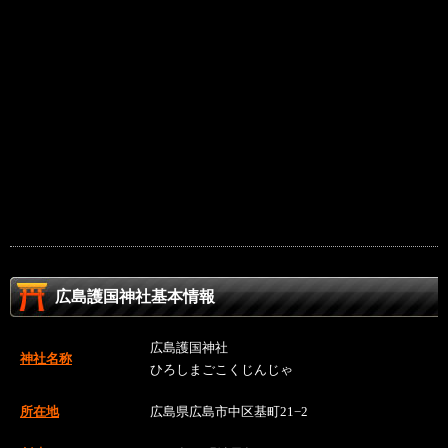
広島護国神社基本情報
広島護国神社
神社名称
ひろしまごこくじんじゃ
所在地
広島県広島市中区基町21−2