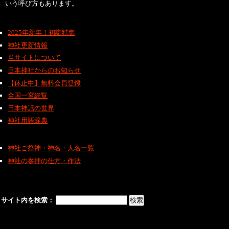
いう呼び方もあります。
2025年新年！初詣特集
神社更新情報
当サイトについて
日本神社からのお知らせ
【休止中】無料会員登録
全国一宮総覧
日本神話の世界
神社用語辞典
神社ご祭神・神名・人名一覧
神社の参拝の仕方・作法
サイト内を検索：