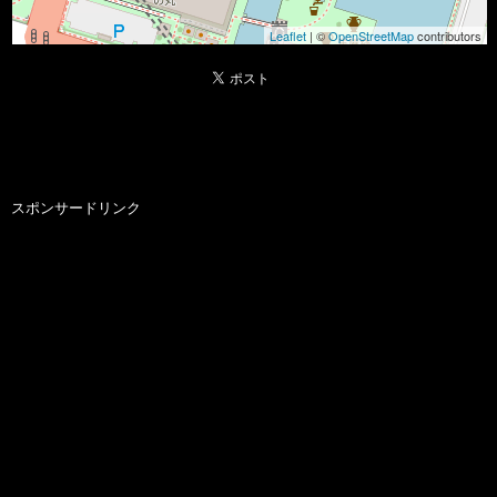
Leaflet
| ©
OpenStreetMap
contributors
スポンサードリンク