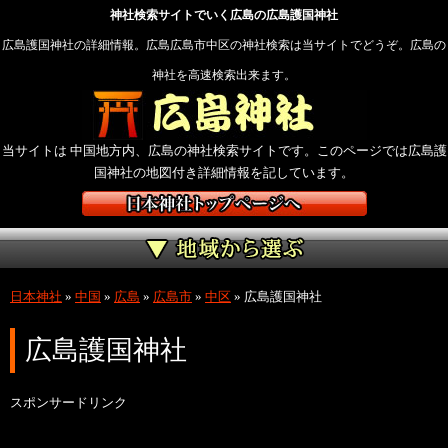
神社検索サイトでいく広島の広島護国神社
広島護国神社の詳細情報。広島広島市中区の神社検索は当サイトでどうぞ。広島の
神社を高速検索出来ます。
当サイトは 中国地方内、広島の神社検索サイトです。このページでは広島護
国神社の地図付き詳細情報を記しています。
日本神社
»
中国
»
広島
»
広島市
»
中区
»
広島護国神社
広島護国神社
スポンサードリンク