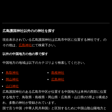
広島護国神社以外のの神社を探す
現在表示されている広島護国神社は広島市中区に位置する神社です。の
その他は、
広島神社
にて検索下さい。
以外の中国地方の他の県で探す
中国地方の地域は以下のカテゴリより検索してください。
鳥取神社
島根神社
岡山神社
広島神社
山口神社
広島護国神社のある広島市中区が位置する中国地方は本州の西部に位置
する地方で、鳥取県・島根県・岡山県・広島県・山口県の5県より構成さ
れ、多数の神社が登録されています。
国で言う中国（中華人民共和国）と区別するために中国山陰山陽地方と