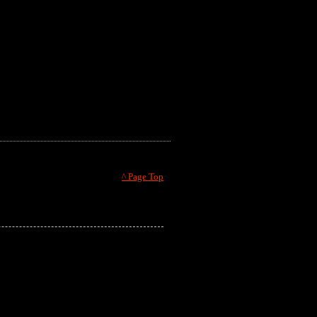
^ Page Top