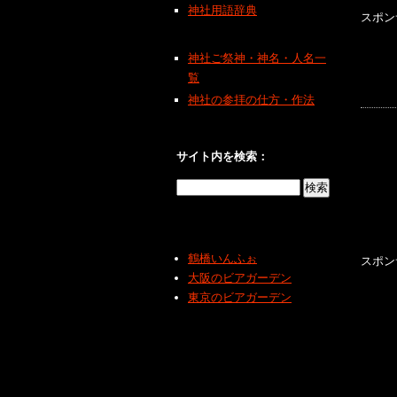
神社用語辞典
スポン
神社ご祭神・神名・人名一
覧
神社の参拝の仕方・作法
サイト内を検索：
鶴橋いんふぉ
スポン
大阪のビアガーデン
東京のビアガーデン