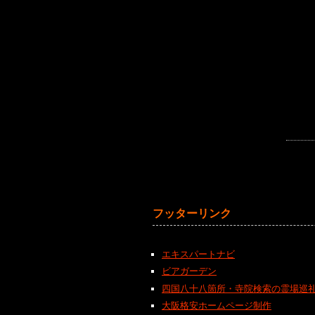
フッターリンク
エキスパートナビ
ビアガーデン
四国八十八箇所・寺院検索の霊場巡
大阪格安ホームページ制作