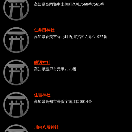
高知県高岡郡中土佐町久礼7560番7561番
仁井田神社
高知県香美市香北町西川字宮ノ滝乙1927番
磯辺神社
高知県室戸市元甲2373番
住吉神社
高知県高知市長浜字南江口6614番
川内八所神社