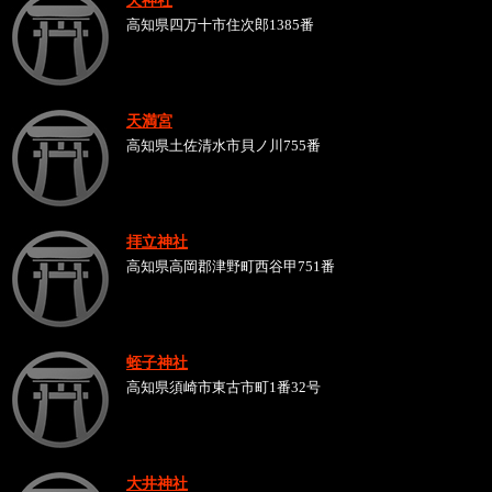
高知県四万十市住次郎1385番
天満宮
高知県土佐清水市貝ノ川755番
拝立神社
高知県高岡郡津野町西谷甲751番
蛭子神社
高知県須崎市東古市町1番32号
大井神社