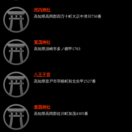
河内神社
高知県高岡郡四万十町大正中津川750番
賀茂神社
高知県須崎市多ノ郷甲1763
八王子宮
高知県室戸市羽根町前北生甲2527番
曾我神社
高知県高岡郡佐川町加茂4305番