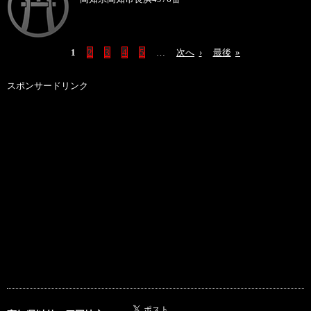
1
2
3
4
5
…
次へ
›
最後
»
スポンサードリンク