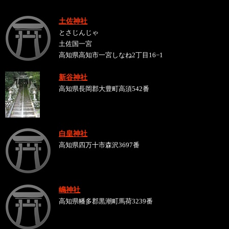
土佐神社
とさじんじゃ
土佐国一宮
高知県高知市一宮しなね2丁目16−1
新谷神社
高知県長岡郡大豊町高須542番
白皇神社
高知県四万十市森沢3697番
嶋神社
高知県幡多郡黒潮町馬荷3239番