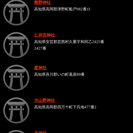
熊野神社
高知県高岡郡津野町船戸982番ロ
仁井田神社
高知県安芸郡芸西村久重字和田乙2425番
2427番
星神社
高知県吾川郡いの町葛原89番
大山野神社
高知県高岡郡四万十町下呉地477番2
天神社