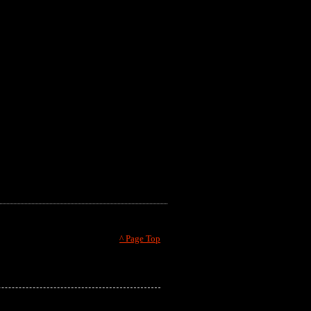
^ Page Top