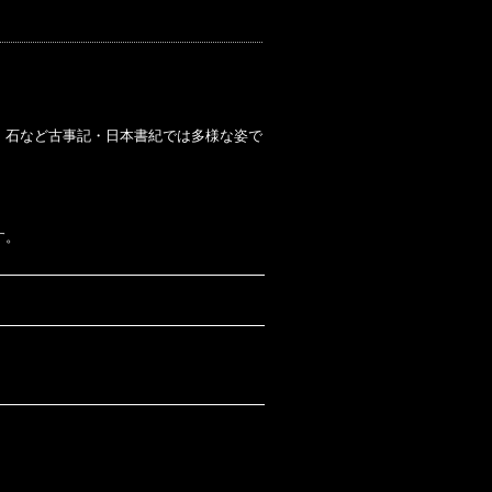
・石など古事記・日本書紀では多様な姿で
す。