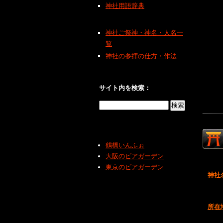
神社用語辞典
神社ご祭神・神名・人名一
覧
神社の参拝の仕方・作法
サイト内を検索：
鶴橋いんふぉ
大阪のビアガーデン
東京のビアガーデン
神社
所在