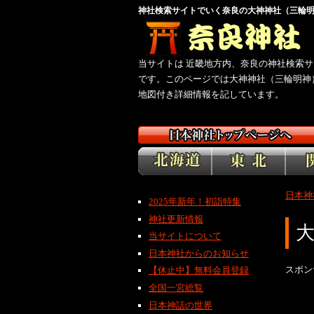
神社検索サイトでいく奈良の大神神社（三輪
当サイトは 近畿地方内、奈良の神社検索サ
です。このページでは大神神社（三輪明神
地図付き詳細情報を記しています。
日本神
2025年新年！初詣特集
神社更新情報
当サイトについて
日本神社からのお知らせ
スポン
【休止中】無料会員登録
全国一宮総覧
日本神話の世界