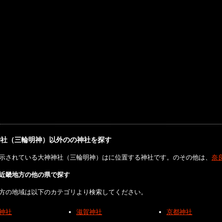
神社（三輪明神）以外のの神社を探す
示されている大神神社（三輪明神）はに位置する神社です。のその他は、
奈
近畿地方の他の県で探す
方の地域は以下のカテゴリより検索してください。
神社
滋賀神社
京都神社