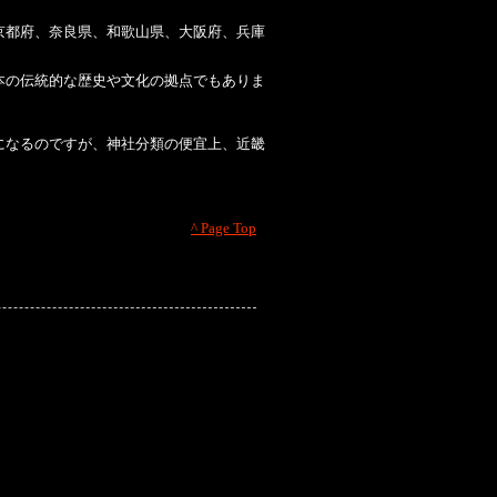
京都府、奈良県、和歌山県、大阪府、兵庫
本の伝統的な歴史や文化の拠点でもありま
になるのですが、神社分類の便宜上、近畿
^ Page Top