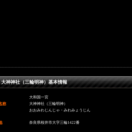
大神神社（三輪明神）基本情報
大和国一宮
名称
大神神社（三輪明神）
おおみわじんじゃ・みわみょうじん
地
奈良県桜井市大字三輪1422番