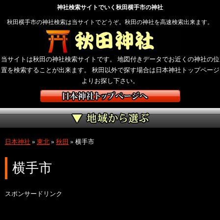
神社検索サイトでいく秋田横手市の神社
秋田横手市の神社検索は当サイトでどうぞ。秋田の神社を高速検索出来ます。
当サイトは秋田の神社検索サイトです。 地図付きデータでお近くの神社の位
置を検索することが出来ます。 秋田以外で探す場合は日本神社トップページ
よりお探し下さい。
日本神社
»
東北
»
秋田
»
横手市
横手市
スポンサードリンク