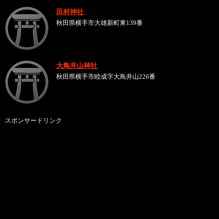
田村神社
秋田県横手市大雄新町東139番
大鳥井山神社
秋田県横手市睦成字大鳥井山226番
スポンサードリンク