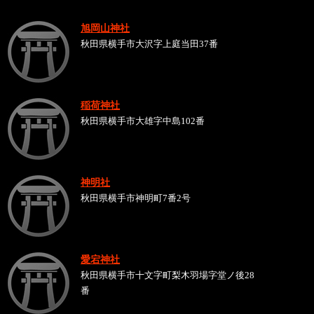
旭岡山神社
秋田県横手市大沢字上庭当田37番
稲荷神社
秋田県横手市大雄字中島102番
神明社
秋田県横手市神明町7番2号
愛宕神社
秋田県横手市十文字町梨木羽場字堂ノ後28
番