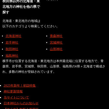
秋田県以外の北海道・東
北地方の神社を他の県で
探す
北海道・東北地方の地域は
以下のカテゴリより検索してください。
北海道神社
青森神社
岩手神社
宮城神社
秋田神社
山形神社
福島神社
横手市が位置する北海道・東北地方は本州最北端に位置する地方で、青
森県、岩手県、宮城県、秋田県、山形県、福島県の6県＋北海道で構成さ
れ、多数の神社が登録されています。
2025年新年！初詣特集
神社更新情報
当サイトについて
日本神社からのお知らせ