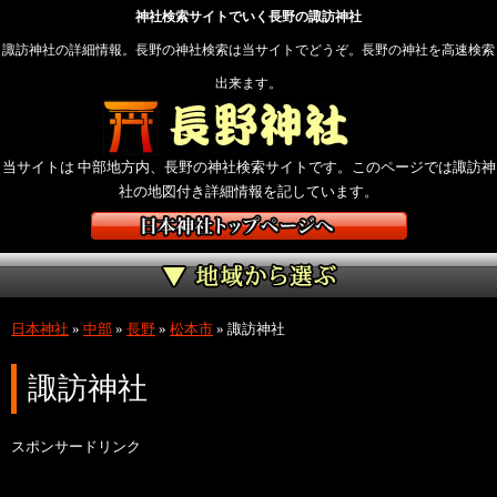
神社検索サイトでいく長野の諏訪神社
諏訪神社の詳細情報。長野の神社検索は当サイトでどうぞ。長野の神社を高速検索
出来ます。
当サイトは 中部地方内、長野の神社検索サイトです。このページでは諏訪神
社の地図付き詳細情報を記しています。
日本神社
»
中部
»
長野
»
松本市
»
諏訪神社
諏訪神社
スポンサードリンク