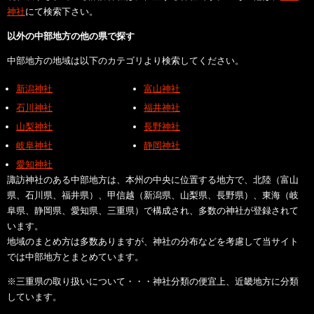
神社
にて検索下さい。
以外の中部地方の他の県で探す
中部地方の地域は以下のカテゴリより検索してください。
新潟神社
富山神社
石川神社
福井神社
山梨神社
長野神社
岐阜神社
静岡神社
愛知神社
諏訪神社のある中部地方は、本州の中央に位置する地方で、北陸（富山
県、石川県、福井県）、甲信越（新潟県、山梨県、長野県）、東海（岐
阜県、静岡県、愛知県、三重県）で構成され、多数の神社が登録されて
います。
地域のまとめ方は多数ありますが、神社の分布などを考慮して当サイト
では中部地方とまとめています。
※三重県の取り扱いについて・・・神社分類の便宜上、近畿地方に分類
しています。