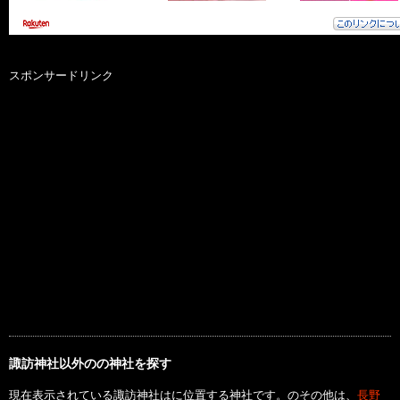
スポンサードリンク
諏訪神社以外のの神社を探す
現在表示されている諏訪神社はに位置する神社です。のその他は、
長野