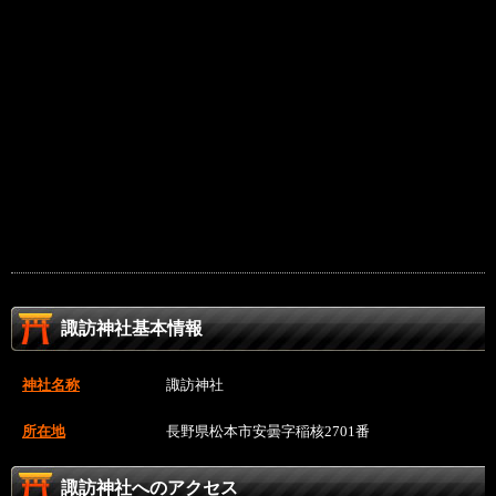
諏訪神社基本情報
神社名称
諏訪神社
所在地
長野県松本市安曇字稲核2701番
諏訪神社へのアクセス