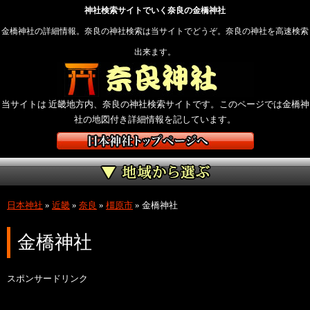
神社検索サイトでいく奈良の金橋神社
金橋神社の詳細情報。奈良の神社検索は当サイトでどうぞ。奈良の神社を高速検索
出来ます。
当サイトは 近畿地方内、奈良の神社検索サイトです。このページでは金橋神
社の地図付き詳細情報を記しています。
日本神社
»
近畿
»
奈良
»
橿原市
»
金橋神社
金橋神社
スポンサードリンク