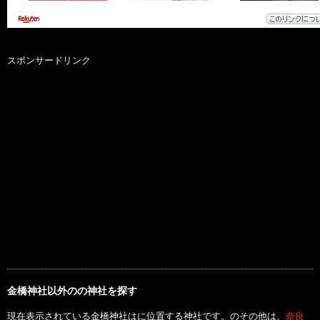
スポンサードリンク
金橋神社以外のの神社を探す
現在表示されている金橋神社はに位置する神社です。のその他は、
奈良