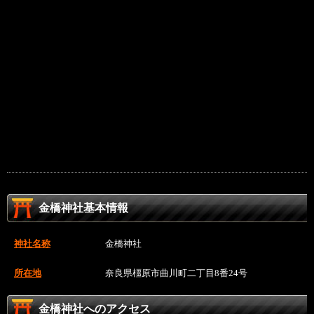
金橋神社基本情報
神社名称
金橋神社
所在地
奈良県橿原市曲川町二丁目8番24号
金橋神社へのアクセス