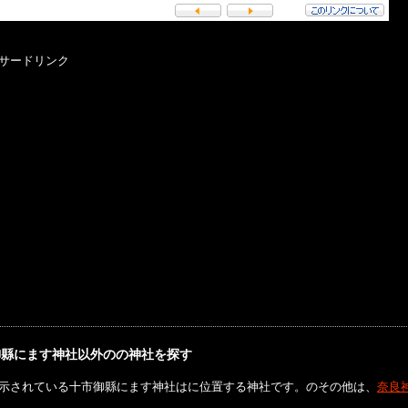
サードリンク
御縣にます神社以外のの神社を探す
示されている十市御縣にます神社はに位置する神社です。のその他は、
奈良