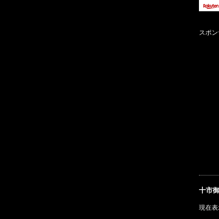
スポン
十市
現在表