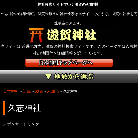
神社検索サイトでいく滋賀の久志神社
久志神社の詳細情報。滋賀米原市の神社検索は当サイトでどうぞ。滋賀の神社を高
速検索出来ます。
当サイトは 近畿地方内、滋賀の神社検索サイトです。このページでは久志神
社の地図付き詳細情報を記しています。
日本神社
»
近畿
»
滋賀
»
米原市
»
久志神社
久志神社
スポンサードリンク