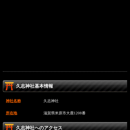
久志神社基本情報
神社名称
久志神社
所在地
滋賀県米原市大鹿1208番
久志神社へのアクセス