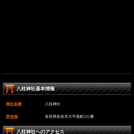
八柱神社基本情報
神社名称
八柱神社
所在地
奈良県奈良市大平尾町232番
八柱神社へのアクセス