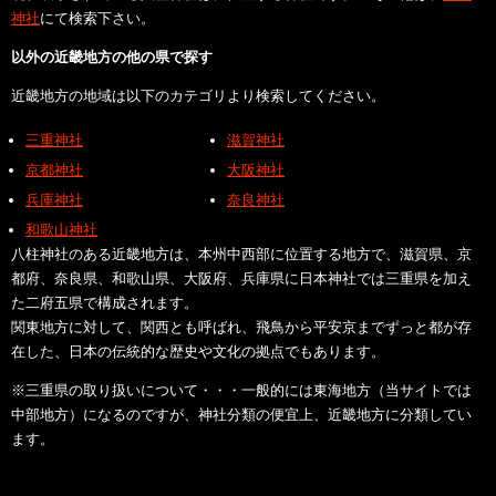
神社
にて検索下さい。
以外の近畿地方の他の県で探す
近畿地方の地域は以下のカテゴリより検索してください。
三重神社
滋賀神社
京都神社
大阪神社
兵庫神社
奈良神社
和歌山神社
八柱神社のある近畿地方は、本州中西部に位置する地方で、滋賀県、京
都府、奈良県、和歌山県、大阪府、兵庫県に日本神社では三重県を加え
た二府五県で構成されます。
関東地方に対して、関西とも呼ばれ、飛鳥から平安京までずっと都が存
在した、日本の伝統的な歴史や文化の拠点でもあります。
※三重県の取り扱いについて・・・一般的には東海地方（当サイトでは
中部地方）になるのですが、神社分類の便宜上、近畿地方に分類してい
ます。