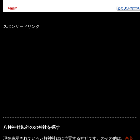
スポンサードリンク
八柱神社以外のの神社を探す
現在表示されている八柱神社はに位置する神社です。のその他は、
奈良