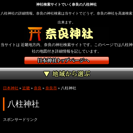
神社検索サイトでいく奈良の八柱神社
八柱神社の詳細情報。奈良の神社検索は当サイトでどうぞ。奈良の神社を高速検索
出来ます。
当サイトは 近畿地方内、奈良の神社検索サイトです。このページでは八柱神
社の地図付き詳細情報を記しています。
日本神社
»
近畿
»
奈良
»
奈良市
»
八柱神社
八柱神社
スポンサードリンク