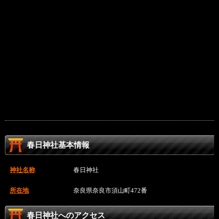
春日神社基本情報
神社名称
春日神社
所在地
奈良県奈良市須山町472番
春日神社へのアクセス