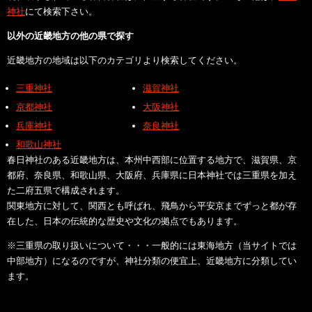
神社
にて検索下さい。
以外の近畿地方の他の県で探す
近畿地方の地域は以下のカテゴリより検索してください。
三重神社
滋賀神社
京都神社
大阪神社
兵庫神社
奈良神社
和歌山神社
春日神社のある近畿地方は、本州中西部に位置する地方で、滋賀県、京
都府、奈良県、和歌山県、大阪府、兵庫県に日本神社では三重県を加え
た二府五県で構成されます。
関東地方に対して、関西とも呼ばれ、飛鳥から平安京までずっと都が存
在した、日本の伝統的な歴史や文化の拠点でもあります。
※三重県の取り扱いについて・・・一般的には東海地方（当サイトでは
中部地方）になるのですが、神社分類の便宜上、近畿地方に分類してい
ます。