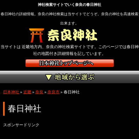
神社検索サイトでいく奈良の春日神社
春日神社の詳細情報。奈良の神社検索は当サイトでどうぞ。奈良の神社を高速検索
出来ます。
当サイトは 近畿地方内、奈良の神社検索サイトです。このページでは春日神
社の地図付き詳細情報を記しています。
日本神社
»
近畿
»
奈良
»
奈良市
»
春日神社
春日神社
スポンサードリンク