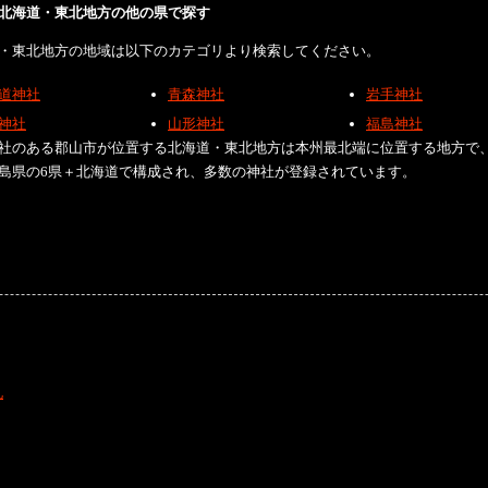
北海道・東北地方の他の県で探す
・東北地方の地域は以下のカテゴリより検索してください。
道神社
青森神社
岩手神社
神社
山形神社
福島神社
社のある郡山市が位置する北海道・東北地方は本州最北端に位置する地方で
島県の6県＋北海道で構成され、多数の神社が登録されています。
礼