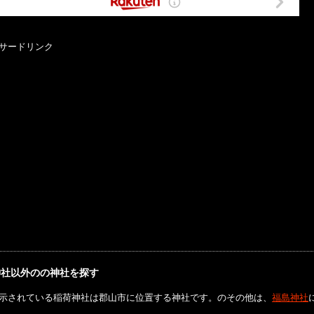
サードリンク
神社以外のの神社を探す
示されている稲荷神社は郡山市に位置する神社です。のその他は、
福島神社