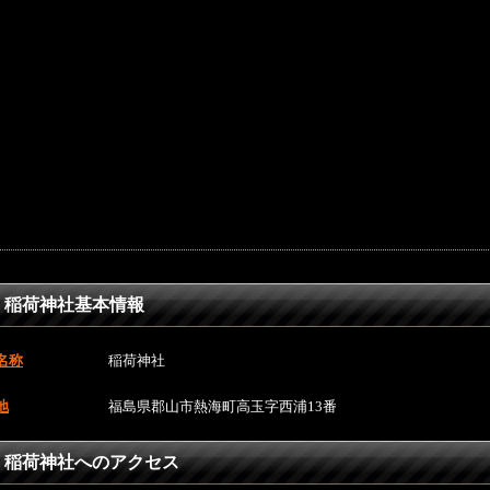
稲荷神社基本情報
名称
稲荷神社
地
福島県郡山市熱海町高玉字西浦13番
稲荷神社へのアクセス