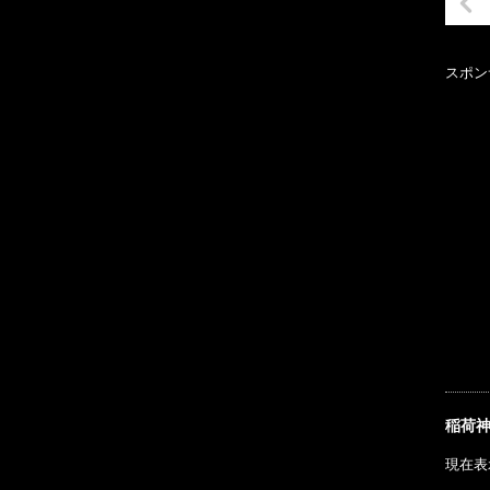
スポン
稲荷
現在表