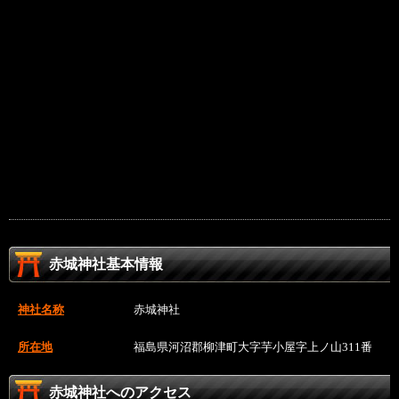
赤城神社基本情報
神社名称
赤城神社
所在地
福島県河沼郡柳津町大字芋小屋字上ノ山311番
赤城神社へのアクセス