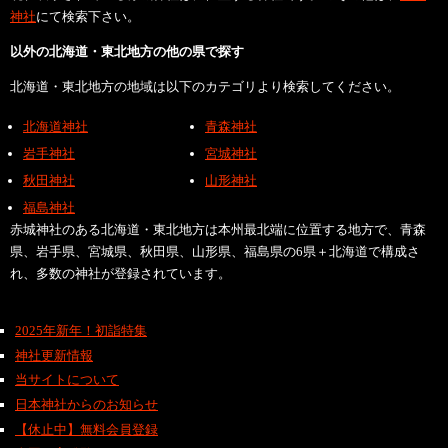
神社
にて検索下さい。
以外の北海道・東北地方の他の県で探す
北海道・東北地方の地域は以下のカテゴリより検索してください。
北海道神社
青森神社
岩手神社
宮城神社
秋田神社
山形神社
福島神社
赤城神社のある北海道・東北地方は本州最北端に位置する地方で、青森
県、岩手県、宮城県、秋田県、山形県、福島県の6県＋北海道で構成さ
れ、多数の神社が登録されています。
2025年新年！初詣特集
神社更新情報
当サイトについて
日本神社からのお知らせ
【休止中】無料会員登録