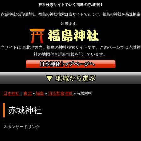
神社検索サイトでいく福島の赤城神社
赤城神社の詳細情報。福島の神社検索は当サイトでどうぞ。福島の神社を高速検索
出来ます。
当サイトは 東北地方内、福島の神社検索サイトです。このページでは赤城神
社の地図付き詳細情報を記しています。
日本神社
»
東北
»
福島
»
河沼郡柳津町
»
赤城神社
赤城神社
スポンサードリンク