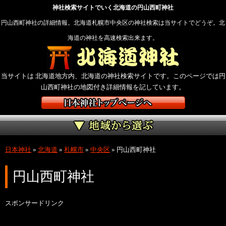
神社検索サイトでいく北海道の円山西町神社
円山西町神社の詳細情報。北海道札幌市中央区の神社検索は当サイトでどうぞ。北
海道の神社を高速検索出来ます。
当サイトは 北海道地方内、北海道の神社検索サイトです。このページでは円
山西町神社の地図付き詳細情報を記しています。
日本神社
»
北海道
»
札幌市
»
中央区
»
円山西町神社
円山西町神社
スポンサードリンク