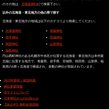
のその他は、
北海道神社
にて検索下さい。
以外の北海道・東北地方の他の県で探す
北海道・東北地方の地域は以下のカテゴリより検索してください。
北海道神社
青森神社
岩手神社
宮城神社
秋田神社
山形神社
福島神社
円山西町神社のある札幌市中央区が位置する北海道・東北地方は本州最
北端に位置する地方で、青森県、岩手県、宮城県、秋田県、山形県、福
島県の6県＋北海道で構成され、多数の神社が登録されています。
2025年新年！初詣特集
神社更新情報
当サイトについて
日本神社からのお知らせ
【休止中】無料会員登録