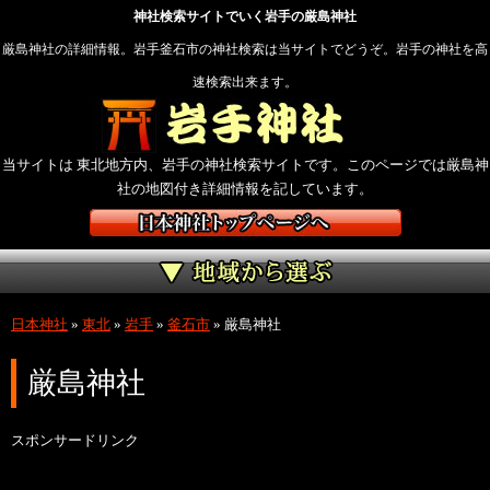
神社検索サイトでいく岩手の厳島神社
厳島神社の詳細情報。岩手釜石市の神社検索は当サイトでどうぞ。岩手の神社を高
速検索出来ます。
当サイトは 東北地方内、岩手の神社検索サイトです。このページでは厳島神
社の地図付き詳細情報を記しています。
日本神社
»
東北
»
岩手
»
釜石市
»
厳島神社
厳島神社
スポンサードリンク