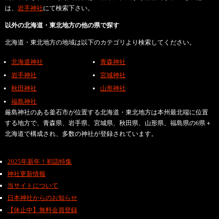
は、
岩手神社
にて検索下さい。
以外の北海道・東北地方の他の県で探す
北海道・東北地方の地域は以下のカテゴリより検索してください。
北海道神社
青森神社
岩手神社
宮城神社
秋田神社
山形神社
福島神社
厳島神社のある釜石市が位置する北海道・東北地方は本州最北端に位置
する地方で、青森県、岩手県、宮城県、秋田県、山形県、福島県の6県＋
北海道で構成され、多数の神社が登録されています。
2025年新年！初詣特集
神社更新情報
当サイトについて
日本神社からのお知らせ
【休止中】無料会員登録