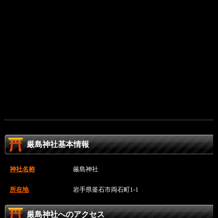
厳島神社基本情報
神社名称
厳島神社
所在地
岩手県釜石市両石町1-1
厳島神社へのアクセス