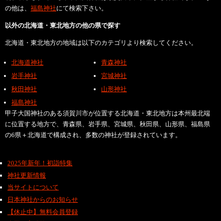
の他は、
福島神社
にて検索下さい。
以外の北海道・東北地方の他の県で探す
北海道・東北地方の地域は以下のカテゴリより検索してください。
北海道神社
青森神社
岩手神社
宮城神社
秋田神社
山形神社
福島神社
甲子大国神社のある須賀川市が位置する北海道・東北地方は本州最北端
に位置する地方で、青森県、岩手県、宮城県、秋田県、山形県、福島県
の6県＋北海道で構成され、多数の神社が登録されています。
2025年新年！初詣特集
神社更新情報
当サイトについて
日本神社からのお知らせ
【休止中】無料会員登録