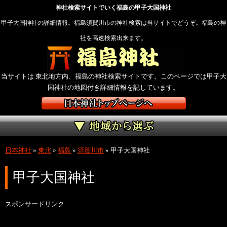
神社検索サイトでいく福島の甲子大国神社
甲子大国神社の詳細情報。福島須賀川市の神社検索は当サイトでどうぞ。福島の神
社を高速検索出来ます。
当サイトは 東北地方内、福島の神社検索サイトです。このページでは甲子大
国神社の地図付き詳細情報を記しています。
日本神社
»
東北
»
福島
»
須賀川市
»
甲子大国神社
甲子大国神社
スポンサードリンク