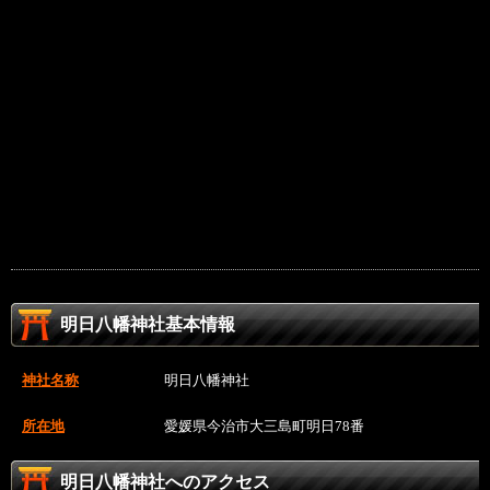
明日八幡神社基本情報
神社名称
明日八幡神社
所在地
愛媛県今治市大三島町明日78番
明日八幡神社へのアクセス