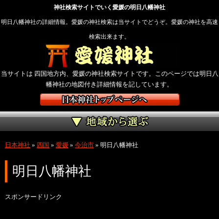
神社検索サイトでいく愛媛の明日八幡神社
明日八幡神社の詳細情報。愛媛の神社検索は当サイトでどうぞ。愛媛の神社を高速
検索出来ます。
当サイトは 四国地方内、愛媛の神社検索サイトです。このページでは明日八
幡神社の地図付き詳細情報を記しています。
日本神社
»
四国
»
愛媛
»
今治市
»
明日八幡神社
明日八幡神社
スポンサードリンク