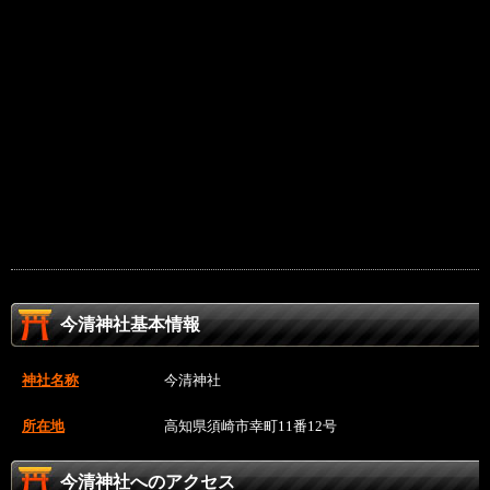
今清神社基本情報
神社名称
今清神社
所在地
高知県須崎市幸町11番12号
今清神社へのアクセス