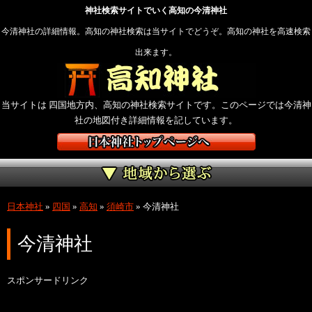
神社検索サイトでいく高知の今清神社
今清神社の詳細情報。高知の神社検索は当サイトでどうぞ。高知の神社を高速検索
出来ます。
当サイトは 四国地方内、高知の神社検索サイトです。このページでは今清神
社の地図付き詳細情報を記しています。
日本神社
»
四国
»
高知
»
須崎市
»
今清神社
今清神社
スポンサードリンク