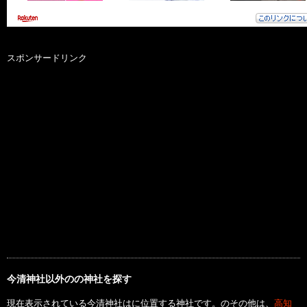
スポンサードリンク
今清神社以外のの神社を探す
現在表示されている今清神社はに位置する神社です。のその他は、
高知