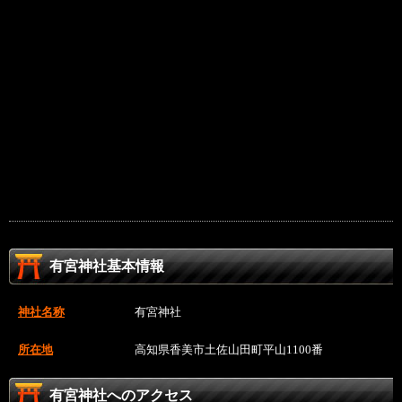
有宮神社基本情報
神社名称
有宮神社
所在地
高知県香美市土佐山田町平山1100番
有宮神社へのアクセス