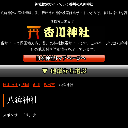
神社検索サイトでいく香川の八鉾神社
八鉾神社の詳細情報。香川坂出市の神社検索は当サイトでどうぞ。香川の神社を高
速検索出来ます。
当サイトは 四国地方内、香川の神社検索サイトです。このページでは八鉾神
社の地図付き詳細情報を記しています。
日本神社
»
四国
»
香川
»
坂出市
»
八鉾神社
八鉾神社
スポンサードリンク