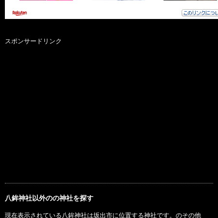
スポンサードリンク
八鉾神社以外のの神社を探す
現在表示されている八鉾神社は坂出市に位置する神社です。のその他