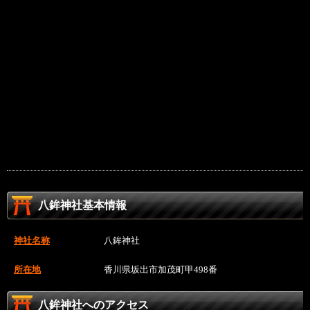
八鉾神社基本情報
神社名称
八鉾神社
所在地
香川県坂出市加茂町甲498番
八鉾神社へのアクセス