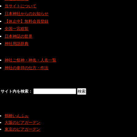
当サイトについて
日本神社からのお知らせ
【休止中】無料会員登録
全国一宮総覧
日本神話の世界
神社用語辞典
神社ご祭神・神名・人名一覧
神社の参拝の仕方・作法
サイト内を検索：
鶴橋いんふぉ
大阪のビアガーデン
東京のビアガーデン