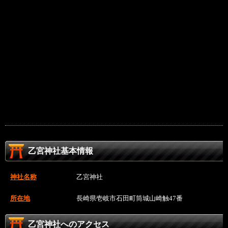
乙宮神社基本情報
神社名称
乙宮神社
所在地
長崎県壱岐市石田町筒城山崎触47番
乙宮神社へのアクセス