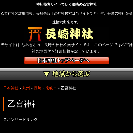
神社検索サイトでいく長崎の乙宮神社
乙宮神社の詳細情報。長崎壱岐市の神社検索は当サイトでどうぞ。長崎の神社を高
速検索出来ます。
当サイトは 九州地方内、長崎の神社検索サイトです。このページでは乙宮神
社の地図付き詳細情報を記しています。
日本神社
»
九州
»
長崎
»
壱岐市
»
乙宮神社
乙宮神社
スポンサードリンク