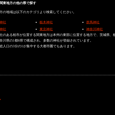
関東地方の他の県で探す
方の地域は以下のカテゴリより検索してください。
神社
栃木神社
群馬神社
神社
東京神社
神奈川神社
社のある柏市が位置する関東地方は本州の東部に位置する地方で、茨城県、
奈川県の1都6県で構成され、多数の神社が登録されています。
総人口の3分の1が集中する大都市圏でもあります。
礼