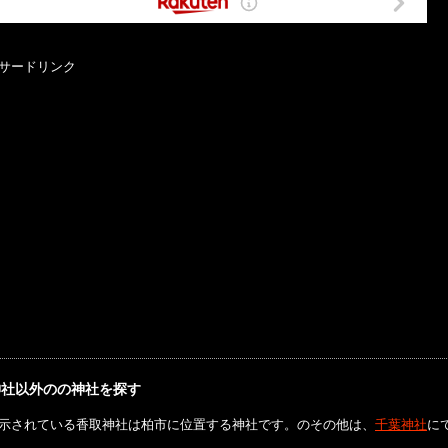
サードリンク
神社以外のの神社を探す
示されている香取神社は柏市に位置する神社です。のその他は、
千葉神社
に