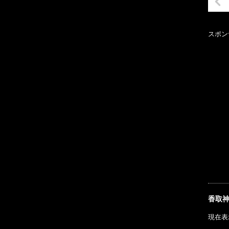
スポン
香取
現在表