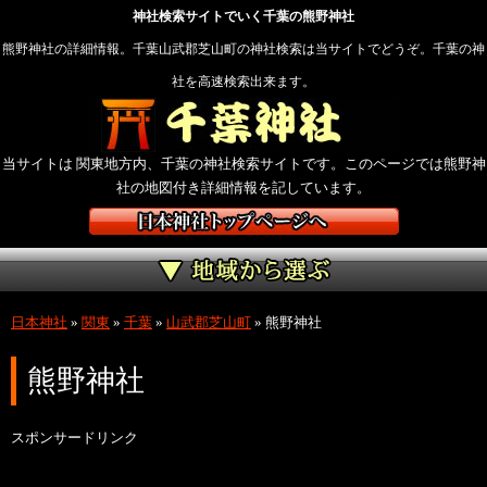
神社検索サイトでいく千葉の熊野神社
熊野神社の詳細情報。千葉山武郡芝山町の神社検索は当サイトでどうぞ。千葉の神
社を高速検索出来ます。
当サイトは 関東地方内、千葉の神社検索サイトです。このページでは熊野神
社の地図付き詳細情報を記しています。
日本神社
»
関東
»
千葉
»
山武郡芝山町
»
熊野神社
熊野神社
スポンサードリンク