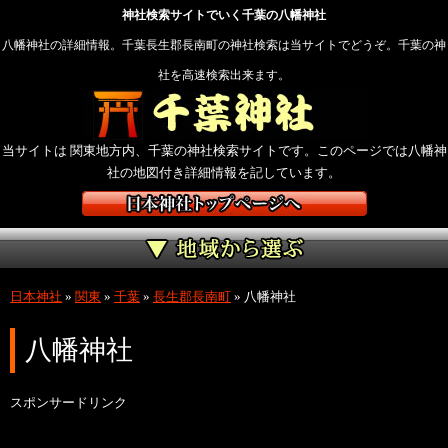
神社検索サイトでいく千葉の八幡神社
八幡神社の詳細情報。千葉長生郡長南町の神社検索は当サイトでどうぞ。千葉の神
社を高速検索出来ます。
当サイトは 関東地方内、千葉の神社検索サイトです。このページでは八幡神
社の地図付き詳細情報を記しています。
日本神社
»
関東
»
千葉
»
長生郡長南町
»
八幡神社
八幡神社
スポンサードリンク