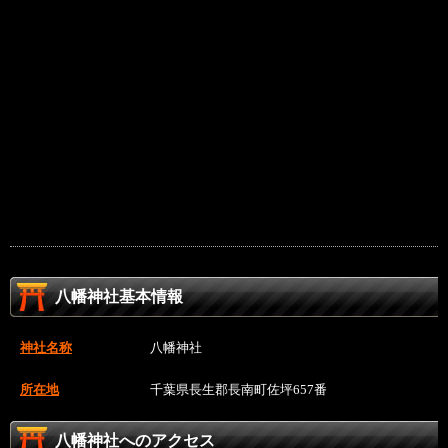
八幡神社基本情報
神社名称
八幡神社
所在地
千葉県長生郡長南町佐坪657番
八幡神社へのアクセス