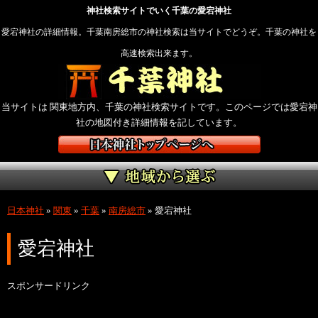
神社検索サイトでいく千葉の愛宕神社
愛宕神社の詳細情報。千葉南房総市の神社検索は当サイトでどうぞ。千葉の神社を
高速検索出来ます。
当サイトは 関東地方内、千葉の神社検索サイトです。このページでは愛宕神
社の地図付き詳細情報を記しています。
日本神社
»
関東
»
千葉
»
南房総市
»
愛宕神社
愛宕神社
スポンサードリンク