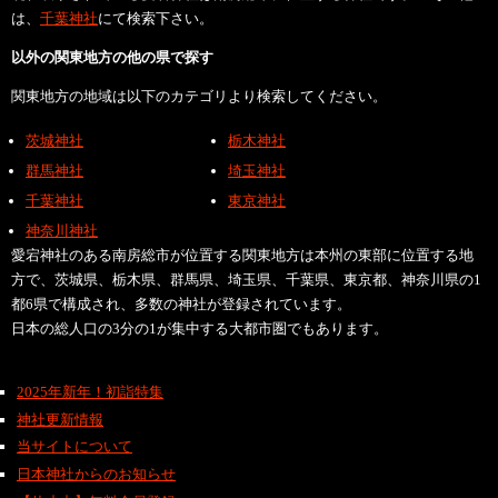
は、
千葉神社
にて検索下さい。
以外の関東地方の他の県で探す
関東地方の地域は以下のカテゴリより検索してください。
茨城神社
栃木神社
群馬神社
埼玉神社
千葉神社
東京神社
神奈川神社
愛宕神社のある南房総市が位置する関東地方は本州の東部に位置する地
方で、茨城県、栃木県、群馬県、埼玉県、千葉県、東京都、神奈川県の1
都6県で構成され、多数の神社が登録されています。
日本の総人口の3分の1が集中する大都市圏でもあります。
2025年新年！初詣特集
神社更新情報
当サイトについて
日本神社からのお知らせ