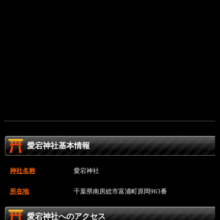
愛宕神社基本情報
神社名称
愛宕神社
所在地
千葉県南房総市富浦町原岡963番
愛宕神社へのアクセス