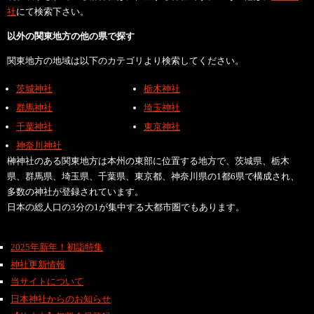
社
にて検索下さい。
以外の関東地方の他の県で探す
関東地方の地域は以下のカテゴリより検索してください。
茨城神社
栃木神社
群馬神社
埼玉神社
千葉神社
東京神社
神奈川神社
榊神社のある関東地方は本州の東部に位置する地方で、茨城県、栃木
県、群馬県、埼玉県、千葉県、東京都、神奈川県の1都6県で構成され、
多数の神社が登録されています。
日本の総人口の3分の1が集中する大都市圏でもあります。
2025年新年！初詣特集
神社更新情報
当サイトについて
日本神社からのお知らせ