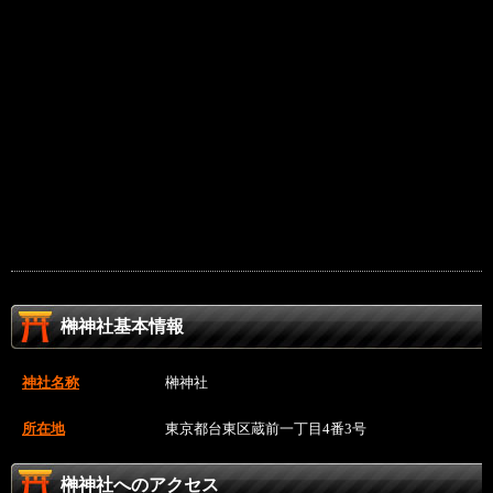
榊神社基本情報
神社名称
榊神社
所在地
東京都台東区蔵前一丁目4番3号
榊神社へのアクセス