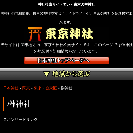
神社検索サイトでいく東京の榊神社
榊神社の詳細情報。東京の神社検索は当サイトでどうぞ。東京の神社を高速検索出
来ます。
当サイトは 関東地方内、東京の神社検索サイトです。このページでは榊神社
の地図付き詳細情報を記しています。
日本神社
»
関東
»
東京
»
台東区
»
榊神社
榊神社
スポンサードリンク