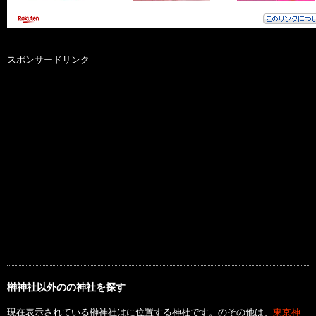
スポンサードリンク
榊神社以外のの神社を探す
現在表示されている榊神社はに位置する神社です。のその他は、
東京神