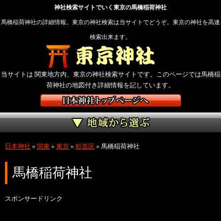
神社検索サイトでいく東京の馬橋稲荷神社
馬橋稲荷神社の詳細情報。東京の神社検索は当サイトでどうぞ。東京の神社を高速
検索出来ます。
当サイトは 関東地方内、東京の神社検索サイトです。このページでは馬橋稲
荷神社の地図付き詳細情報を記しています。
日本神社
»
関東
»
東京
»
杉並区
»
馬橋稲荷神社
馬橋稲荷神社
スポンサードリンク