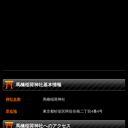
馬橋稲荷神社基本情報
神社名称
馬橋稲荷神社
所在地
東京都杉並区阿佐谷南二丁目4番4号
馬橋稲荷神社へのアクセス