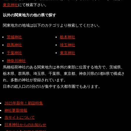
東京神社
にて検索下さい。
以外の関東地方の他の県で探す
関東地方の地域は以下のカテゴリより検索してください。
茨城神社
栃木神社
群馬神社
埼玉神社
千葉神社
東京神社
神奈川神社
馬橋稲荷神社のある関東地方は本州の東部に位置する地方で、茨城県、
栃木県、群馬県、埼玉県、千葉県、東京都、神奈川県の1都6県で構成さ
れ、多数の神社が登録されています。
日本の総人口の3分の1が集中する大都市圏でもあります。
2025年新年！初詣特集
神社更新情報
当サイトについて
日本神社からのお知らせ