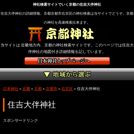
神社検索サイトでいく京都の住吉大伴神社
住吉大伴神社の詳細情報。京都京都市右京区の神社検索は当サイトでどうぞ。京都
の神社を高速検索出来ます。
当サイトは 近畿地方内、京都の神社検索サイトです。このページでは住吉大
伴神社の地図付き詳細情報を記しています。
日本神社
»
近畿
»
京都
»
京都市
»
右京区
»
住吉大伴神社
住吉大伴神社
スポンサードリンク