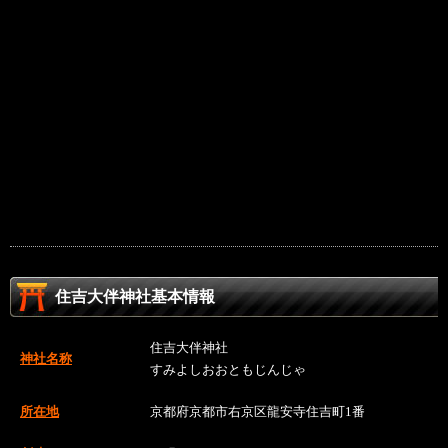
住吉大伴神社基本情報
住吉大伴神社
神社名称
すみよしおおともじんじゃ
所在地
京都府京都市右京区龍安寺住吉町1番