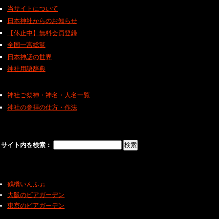
当サイトについて
日本神社からのお知らせ
【休止中】無料会員登録
全国一宮総覧
日本神話の世界
神社用語辞典
神社ご祭神・神名・人名一覧
神社の参拝の仕方・作法
サイト内を検索：
鶴橋いんふぉ
大阪のビアガーデン
東京のビアガーデン