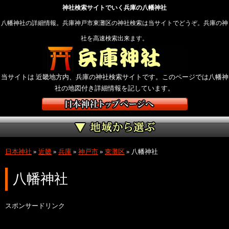
神社検索サイトでいく兵庫の八幡神社
八幡神社の詳細情報。兵庫神戸市東灘区の神社検索は当サイトでどうぞ。兵庫の神
社を高速検索出来ます。
当サイトは 近畿地方内、兵庫の神社検索サイトです。このページでは八幡神
社の地図付き詳細情報を記しています。
日本神社
»
近畿
»
兵庫
»
神戸市
»
東灘区
»
八幡神社
八幡神社
スポンサードリンク