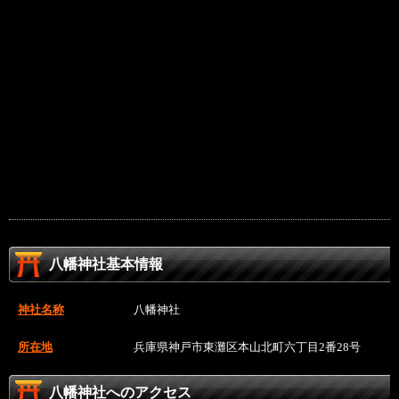
八幡神社基本情報
神社名称
八幡神社
所在地
兵庫県神戸市東灘区本山北町六丁目2番28号
八幡神社へのアクセス