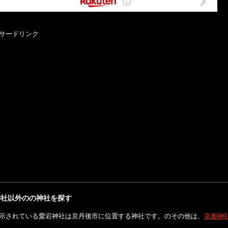
サードリンク
神社以外のの神社を探す
示されている愛宕神社は京丹後市に位置する神社です。のその他は、
京都神