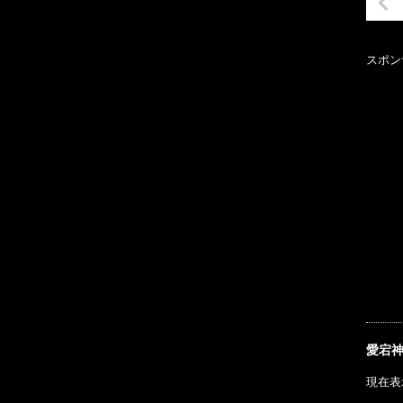
スポン
愛宕
現在表