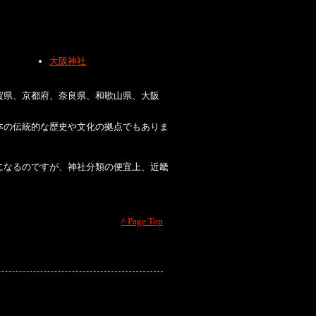
大阪神社
賀県、京都府、奈良県、和歌山県、大阪
本の伝統的な歴史や文化の拠点でもありま
になるのですが、神社分類の便宜上、近畿
^ Page Top