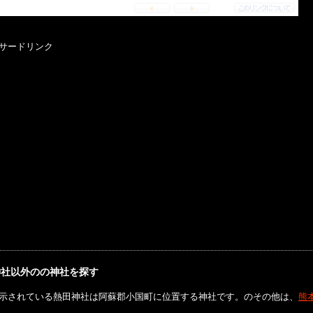
サードリンク
神社以外のの神社を探す
示されている熱田神社は阿蘇郡小国町に位置する神社です。のその他は、
熊