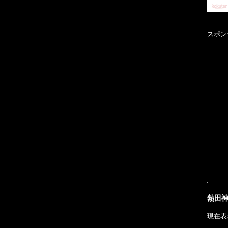
スポン
熱田
現在表