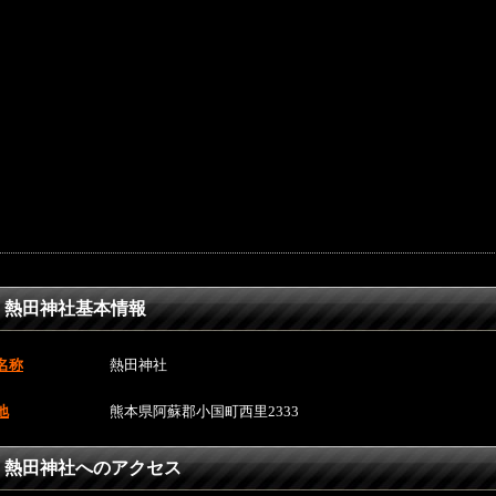
熱田神社基本情報
名称
熱田神社
地
熊本県阿蘇郡小国町西里2333
熱田神社へのアクセス