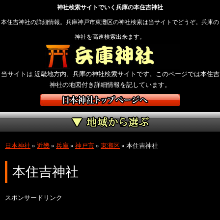
神社検索サイトでいく兵庫の本住吉神社
本住吉神社の詳細情報。兵庫神戸市東灘区の神社検索は当サイトでどうぞ。兵庫の
神社を高速検索出来ます。
当サイトは 近畿地方内、兵庫の神社検索サイトです。このページでは本住吉
神社の地図付き詳細情報を記しています。
日本神社
»
近畿
»
兵庫
»
神戸市
»
東灘区
»
本住吉神社
本住吉神社
スポンサードリンク