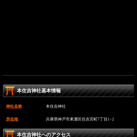
本住吉神社基本情報
神社名称
本住吉神社
所在地
兵庫県神戸市東灘区住吉宮町7丁目1−2
本住吉神社へのアクセス