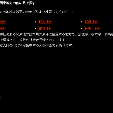
関東地方の他の県で探す
方の地域は以下のカテゴリより検索してください。
神社
栃木神社
群馬神社
神社
東京神社
神奈川神社
神社のある関東地方は本州の東部に位置する地方で、茨城県、栃木県、群馬
県で構成され、多数の神社が登録されています。
総人口の3分の1が集中する大都市圏でもあります。
礼