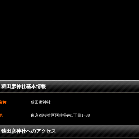
猿田彦神社基本情報
名称
猿田彦神社
地
東京都杉並区阿佐谷南1丁目1−38
猿田彦神社へのアクセス