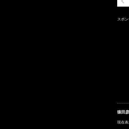
スポン
猿田
現在表