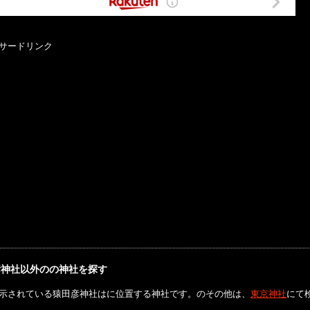
サードリンク
彦神社以外のの神社を探す
示されている猿田彦神社はに位置する神社です。のその他は、
東京神社
にて