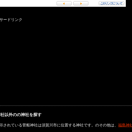
サードリンク
神社以外のの神社を探す
示されている菅船神社は須賀川市に位置する神社です。のその他は、
福島神