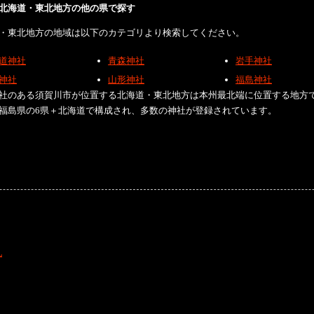
北海道・東北地方の他の県で探す
・東北地方の地域は以下のカテゴリより検索してください。
道神社
青森神社
岩手神社
神社
山形神社
福島神社
社のある須賀川市が位置する北海道・東北地方は本州最北端に位置する地方
福島県の6県＋北海道で構成され、多数の神社が登録されています。
礼