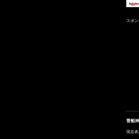
スポン
菅船
現在表