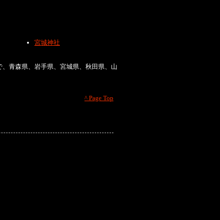
宮城神社
で、青森県、岩手県、宮城県、秋田県、山
^ Page Top