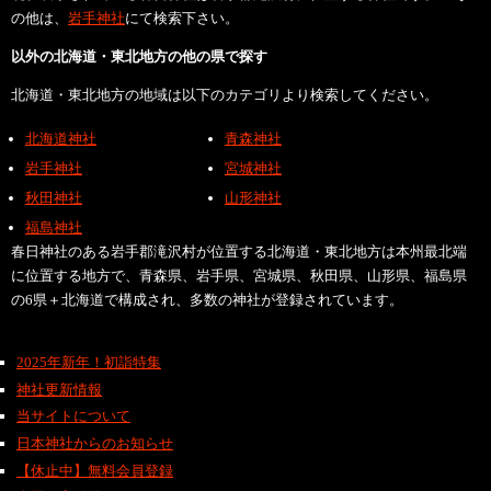
の他は、
岩手神社
にて検索下さい。
以外の北海道・東北地方の他の県で探す
北海道・東北地方の地域は以下のカテゴリより検索してください。
北海道神社
青森神社
岩手神社
宮城神社
秋田神社
山形神社
福島神社
春日神社のある岩手郡滝沢村が位置する北海道・東北地方は本州最北端
に位置する地方で、青森県、岩手県、宮城県、秋田県、山形県、福島県
の6県＋北海道で構成され、多数の神社が登録されています。
2025年新年！初詣特集
神社更新情報
当サイトについて
日本神社からのお知らせ
【休止中】無料会員登録