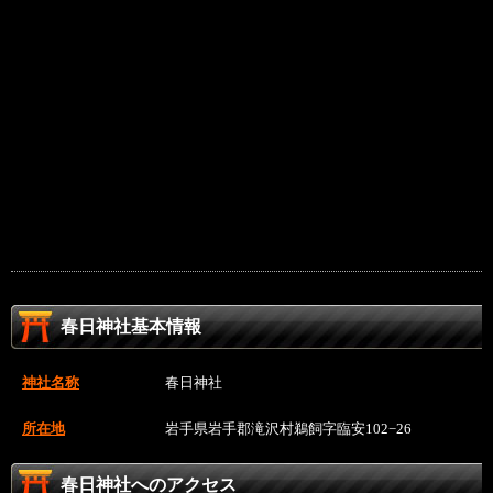
春日神社基本情報
神社名称
春日神社
所在地
岩手県岩手郡滝沢村鵜飼字臨安102−26
春日神社へのアクセス