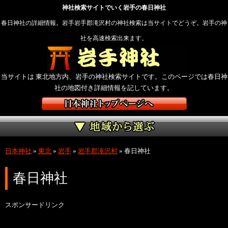
神社検索サイトでいく岩手の春日神社
春日神社の詳細情報。岩手岩手郡滝沢村の神社検索は当サイトでどうぞ。岩手の神
社を高速検索出来ます。
当サイトは 東北地方内、岩手の神社検索サイトです。このページでは春日神
社の地図付き詳細情報を記しています。
日本神社
»
東北
»
岩手
»
岩手郡滝沢村
»
春日神社
春日神社
スポンサードリンク