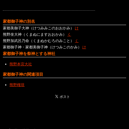
家都御子神の別名
家都美御子大神（けつみみこのおおかみ）
け
熊野坐大神（くまぬにますおおかみ）
く
熊野加武呂乃命（くまぬかむろのみこと）
く
家都御子神・家都美御子神（けつみこのかみ）
け
家都御子神を祭神とする神社
熊野本宮大社
家都御子神の関連項目
熊野権現