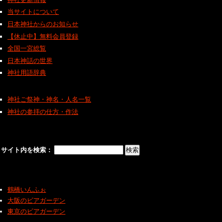
当サイトについて
日本神社からのお知らせ
【休止中】無料会員登録
全国一宮総覧
日本神話の世界
神社用語辞典
神社ご祭神・神名・人名一覧
神社の参拝の仕方・作法
サイト内を検索：
鶴橋いんふぉ
大阪のビアガーデン
東京のビアガーデン